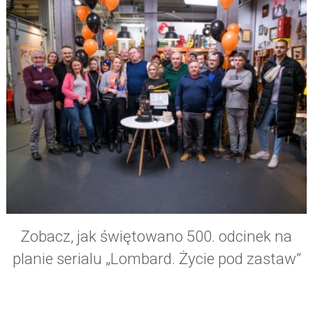
Zobacz, jak świętowano 500. odcinek na
planie serialu „Lombard. Życie pod zastaw”