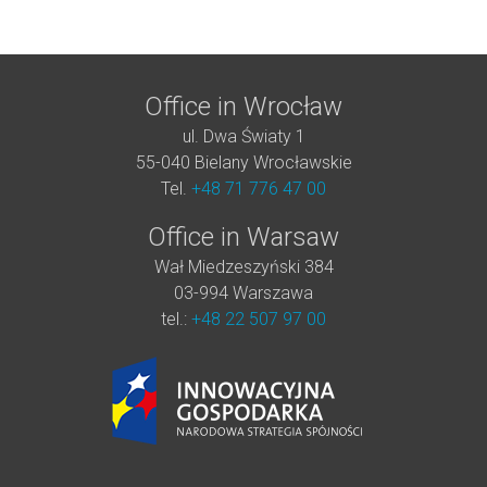
Office in Wrocław
ul. Dwa Światy 1
55-040 Bielany Wrocławskie
Tel.
+48 71 776 47 00
Office in Warsaw
Wał Miedzeszyński 384
03-994 Warszawa
tel.:
+48 22 507 97 00