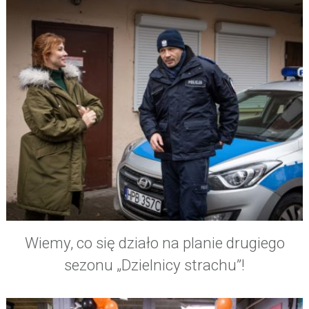
Wiemy, co się działo na planie drugiego
sezonu „Dzielnicy strachu”!