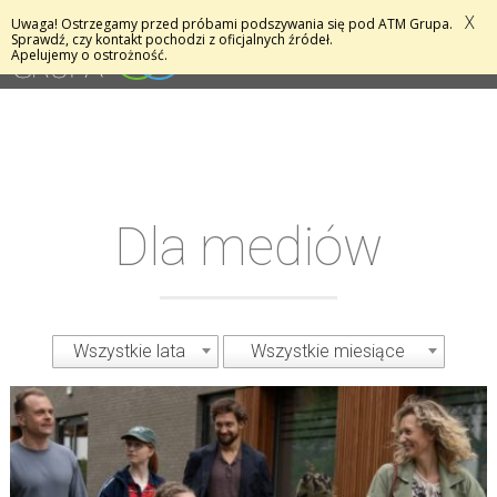
X
Uwaga! Ostrzegamy przed próbami podszywania się pod ATM Grupa.
MENU
Sprawdź, czy kontakt pochodzi z oficjalnych źródeł.
Apelujemy o ostrożność.
Dla mediów
Wszystkie lata
Wszystkie miesiące