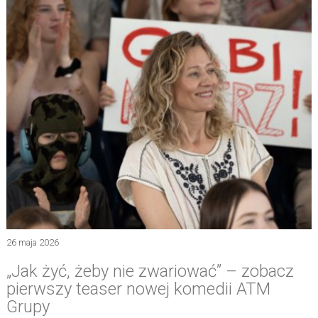
26 maja 2026
„Jak żyć, żeby nie zwariować” – zobacz
pierwszy teaser nowej komedii ATM
Grupy