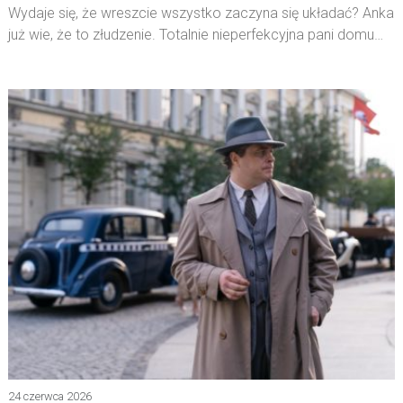
Wydaje się, że wreszcie wszystko zaczyna się układać? Anka
już wie, że to złudzenie. Totalnie nieperfekcyjna pani domu…
24 czerwca 2026