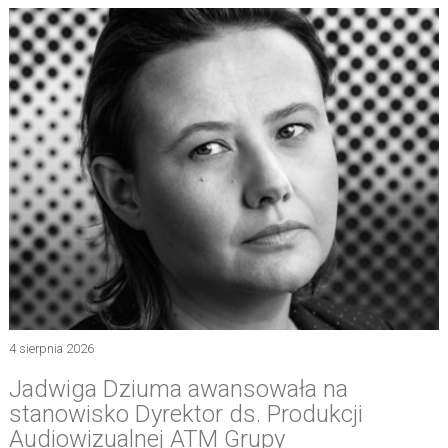
4 sierpnia 2026
Jadwiga Dziuma awansowała na
stanowisko Dyrektor ds. Produkcji
Audiowizualnej ATM Grupy