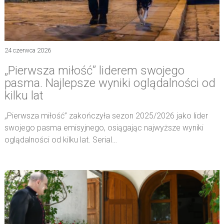
24 czerwca 2026
„Pierwsza miłość” liderem swojego
pasma. Najlepsze wyniki oglądalności od
kilku lat
„Pierwsza miłość” zakończyła sezon 2025/2026 jako lider
swojego pasma emisyjnego, osiągając najwyższe wyniki
oglądalności od kilku lat. Serial…