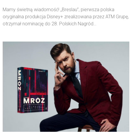
Mamy świetną wiadomość! „Breslau”, pierwsza polska
oryginalna produkcja Disney+ zrealizowana przez ATM Grupę,
otrzymał nominację do 28. Polskich Nagród…