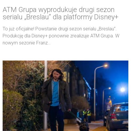
ATM Grupa wyprodukuje drugi sezon
serialu „Breslau” dla platformy Disney+
To już oficjalne! Powstanie drugi sezon serialu „Breslau”.
Produkcję dla Disney+ ponownie zrealizuje ATM Grupa. W
nowym sezonie Franz…