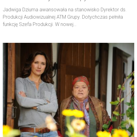
Jadwiga Dziuma awansowała na stanowisko Dyrektor ds.
Produkcji Audiowizualnej ATM Grupy. Dotychczas pełniła
funkcję Szefa Produkcji. W nowej…