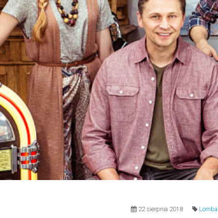
22 sierpnia 2018
Lombar