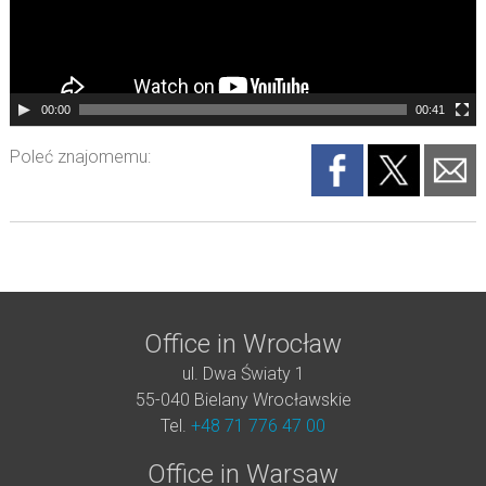
00:00
00:41
Poleć znajomemu:
Office in Wrocław
ul. Dwa Światy 1
55-040 Bielany Wrocławskie
Tel.
+48 71 776 47 00
Office in Warsaw