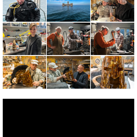
Odtwarzacz
video