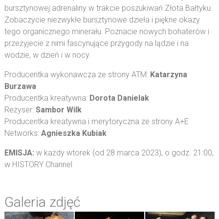
bursztynowej adrenaliny w trakcie poszukiwań Złota Bałtyku.
Zobaczycie niezwykłe bursztynowe dzieła i piękne okazy
tego organicznego minerału. Poznacie nowych bohaterów i
przeżyjecie z nimi fascynujące przygody na lądzie i na
wodzie, w dzień i w nocy.
Producentka wykonawcza ze strony ATM:
Katarzyna
Burzawa
Producentka kreatywna:
Dorota Danielak
Reżyser:
Sambor Wilk
Producentka kreatywna i merytoryczna ze strony A+E
Networks:
Agnieszka Kubiak
EMISJA:
w każdy wtorek (od 28 marca 2023), o godz. 21:00,
w HISTORY Channel
Galeria zdjęć