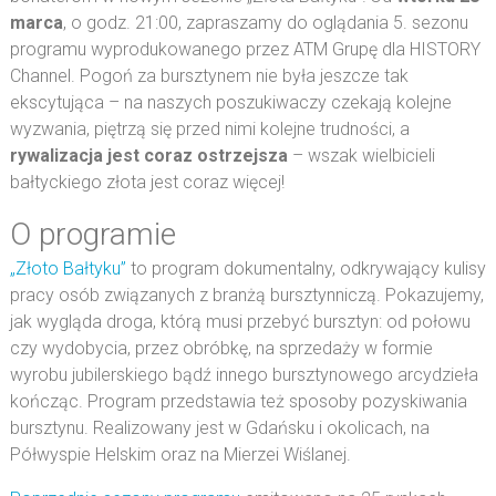
marca
, o godz. 21:00, zapraszamy do oglądania 5. sezonu
programu wyprodukowanego przez ATM Grupę dla HISTORY
Channel. Pogoń za bursztynem nie była jeszcze tak
ekscytująca – na naszych poszukiwaczy czekają kolejne
wyzwania, piętrzą się przed nimi kolejne trudności, a
rywalizacja jest coraz ostrzejsza
– wszak wielbicieli
bałtyckiego złota jest coraz więcej!
O programie
„Złoto Bałtyku”
to program dokumentalny, odkrywający kulisy
pracy osób związanych z branżą bursztynniczą. Pokazujemy,
jak wygląda droga, którą musi przebyć bursztyn: od połowu
czy wydobycia, przez obróbkę, na sprzedaży w formie
wyrobu jubilerskiego bądź innego bursztynowego arcydzieła
kończąc. Program przedstawia też sposoby pozyskiwania
bursztynu. Realizowany jest w Gdańsku i okolicach, na
Półwyspie Helskim oraz na Mierzei Wiślanej.