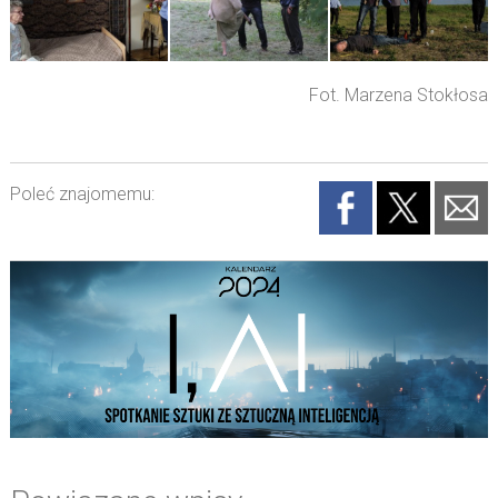
Fot. Marzena Stokłosa
Poleć znajomemu: