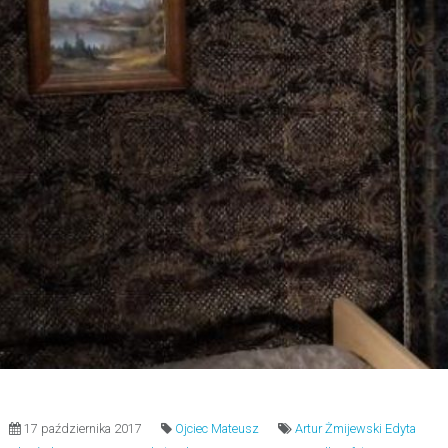
17 października 2017
Ojciec Mateusz
Artur Żmijewski
Edyta