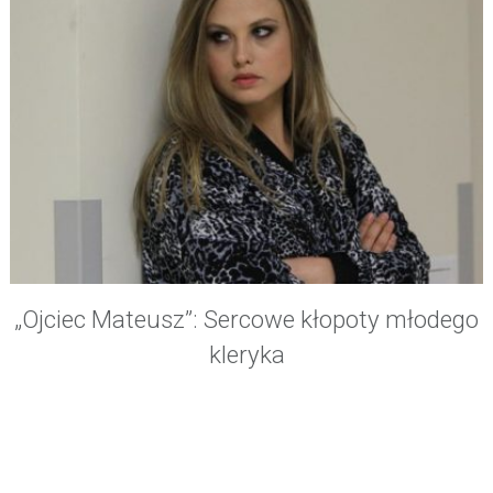
„Ojciec Mateusz”: Sercowe kłopoty młodego
kleryka