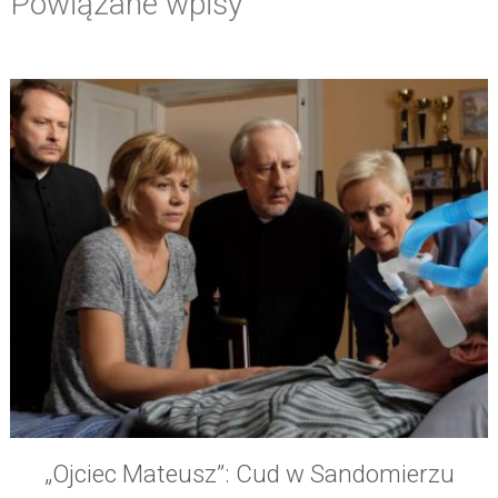
Powiązane wpisy
„Ojciec Mateusz”: Cud w Sandomierzu