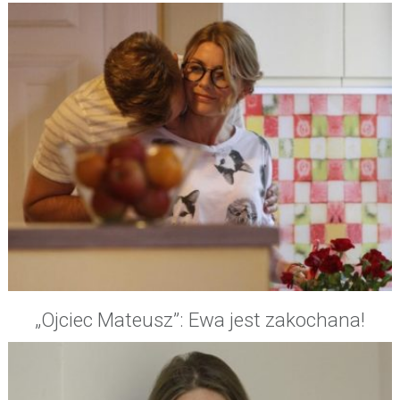
„Ojciec Mateusz”: Ewa jest zakochana!