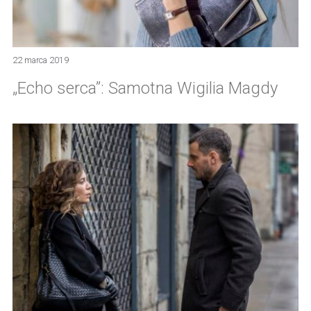
22 marca 2019
„Echo serca”: Samotna Wigilia Magdy