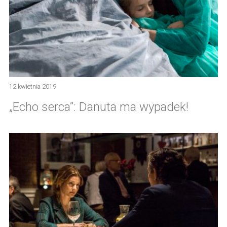
12 kwietnia 2019
„Echo serca”: Danuta ma wypadek!