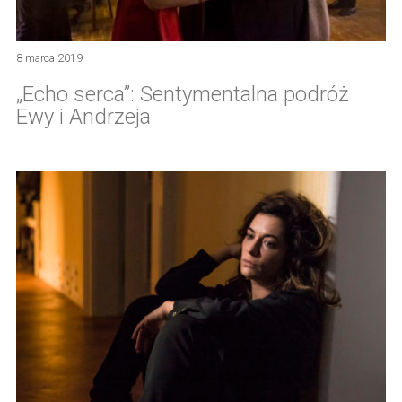
8 marca 2019
„Echo serca”: Sentymentalna podróż
Ewy i Andrzeja