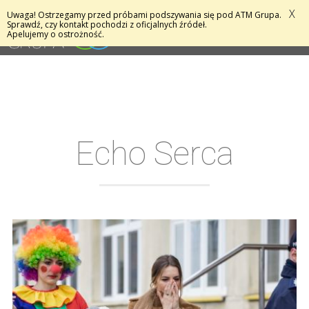
X
Uwaga! Ostrzegamy przed próbami podszywania się pod ATM Grupa.
MENU
Sprawdź, czy kontakt pochodzi z oficjalnych źródeł.
Apelujemy o ostrożność.
Echo Serca