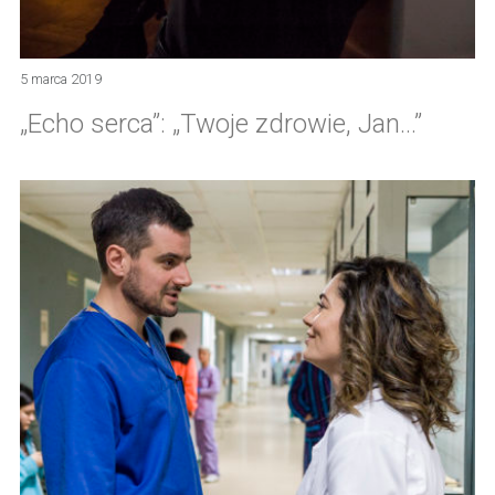
5 marca 2019
„Echo serca”: „Twoje zdrowie, Jan…”