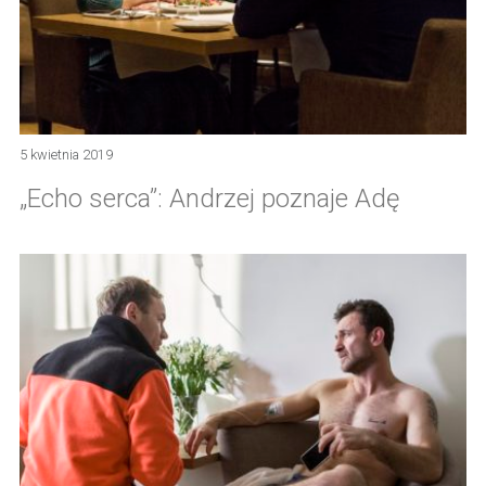
5 kwietnia 2019
„Echo serca”: Andrzej poznaje Adę