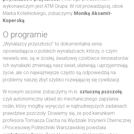
wykonawczym jest ATM Grupa. W roli prowadzącej, obok
Marka Kotelnickiego, zobaczymy
Monikę Aksamit-
Koperską
.
O programie
„Wynalazcy przyszłości” to dokumentalna seria
opowiadająca o polskich wynalazcach, którzy, o czym
niewielu wie, są w ścisłej, światowej czołówce innowatorów.
Ich wynalazki zmieniają nasz świat, ułatwiają i uprzyjemniają
życie, ale co najważniejsze często są odpowiedzią na
problemy naszej zbyt szybko rozwijającej się cywilizacji.
W nowym sezonie zobaczymy m.in.
sztuczną pszczołę
,
czyli autonomiczny układ do mechanicznego zapylania
roślin, który mógłby wyręczyć w najtrudniejszych zadaniach
prawdziwe pszczoły. Dowiemy się, że pod kierunkiem
profesora Tomasza Ciacha na Wydziale Inżynierii Chemicznej
i Procesowej Politechniki Warszawskiej powstała