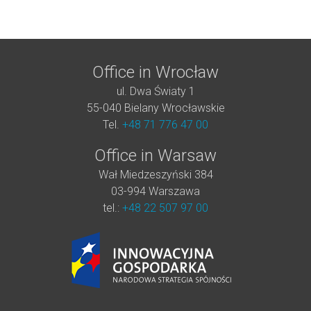
Office in Wrocław
ul. Dwa Światy 1
55-040 Bielany Wrocławskie
Tel.
+48 71 776 47 00
Office in Warsaw
Wał Miedzeszyński 384
03-994 Warszawa
tel.:
+48 22 507 97 00