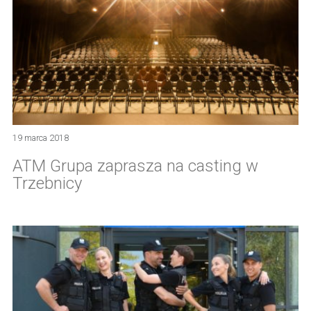
19 marca 2018
ATM Grupa zaprasza na casting w
Trzebnicy