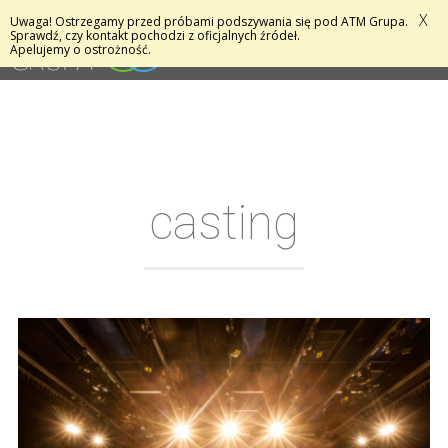
X
Uwaga! Ostrzegamy przed próbami podszywania się pod ATM Grupa.
MENU
Sprawdź, czy kontakt pochodzi z oficjalnych źródeł.
Apelujemy o ostrożność.
casting