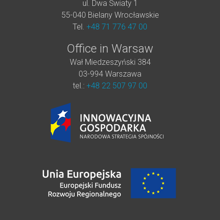
ul. Dwa Światy 1
55-040 Bielany Wrocławskie
Tel.
+48 71 776 47 00
Office in Warsaw
Wał Miedzeszyński 384
03-994 Warszawa
tel.:
+48 22 507 97 00