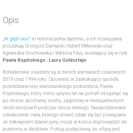
Opis
„W głębi lasu”
to historia pełna tajemnic, a ich rozwiązania
poszukują Grzegorz Damięcki, Hubert Miłkowski oraz
Agnieszka Grochowska i Wiktoria Filus, wcielający się w role
Pawła Kopińskiego
i
Laury Goldsztajn
.
Bohaterowie osadzeni są w dwóch wymiarach czasowych:
2019 oraz 1994 roku. Opowieść w zaskakujący sposób
przedstawia losy warszawskiego prokuratora, Pawła
Kopińskiego, który mimo upływu lat nie potrafi otrząsnąć się
po stracie ukochanej siostry, zaginionej w niewyjaśnionych
okolicznościach podczas obozu letniego. Niespodziewane
odnalezienie ciała, którego śmierć zdaje się być powiązana
ze zniknięciem dziewczyny, może w końcu doprowadzić do
przełomu w śledztwie. Policja podejrzewa, że ofiarą jest