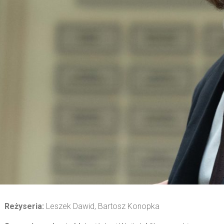
Reżyseria:
Leszek Dawid, Bartosz Konopka