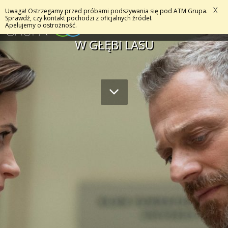
X
Uwaga! Ostrzegamy przed próbami podszywania się pod ATM Grupa.
MENU
Sprawdź, czy kontakt pochodzi z oficjalnych źródeł.
Apelujemy o ostrożność.
W GŁĘBI LASU