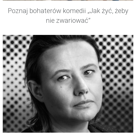
Poznaj bohaterów komedii „Jak żyć, żeby
nie zwariować”