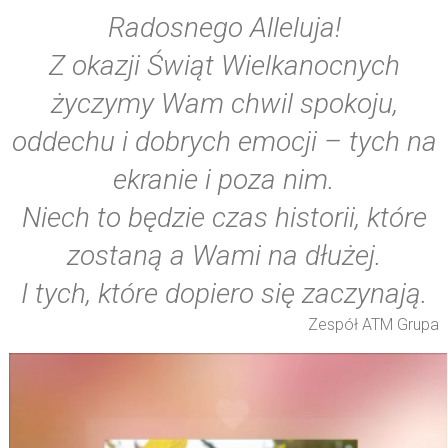
Radosnego Alleluja!
Z okazji Świąt Wielkanocnych
życzymy Wam chwil spokoju,
oddechu i dobrych emocji – tych na
ekranie i poza nim.
Niech to będzie czas historii, które
zostaną a Wami na dłużej.
I tych, które dopiero się zaczynają.
Zespół ATM Grupa