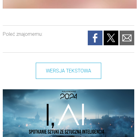
Poleć znajomemu:
WERSJA TEKSTOWA