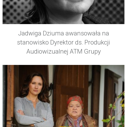
Jadwiga Dziuma awansowała na
stanowisko Dyrektor ds. Produkcji
Audiowizualnej ATM Grupy