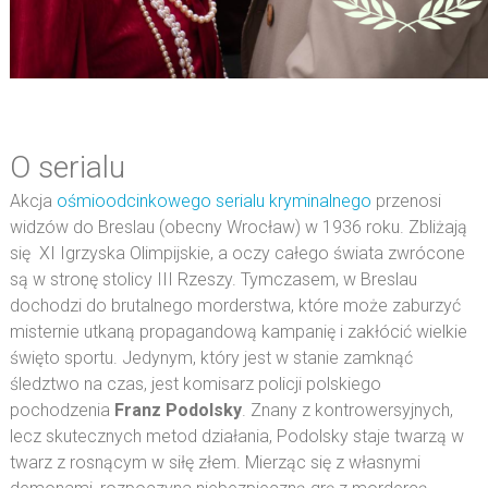
O serialu
Akcja
ośmioodcinkowego serialu kryminalnego
przenosi
widzów do Breslau (obecny Wrocław) w 1936 roku. Zbliżają
się XI Igrzyska Olimpijskie, a oczy całego świata zwrócone
są w stronę stolicy III Rzeszy. Tymczasem, w Breslau
dochodzi do brutalnego morderstwa, które może zaburzyć
misternie utkaną propagandową kampanię i zakłócić wielkie
święto sportu. Jedynym, który jest w stanie zamknąć
śledztwo na czas, jest komisarz policji polskiego
pochodzenia
Franz Podolsky
. Znany z kontrowersyjnych,
lecz skutecznych metod działania, Podolsky staje twarzą w
twarz z rosnącym w siłę złem. Mierząc się z własnymi