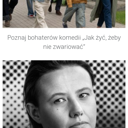
Poznaj bohaterów komedii „Jak żyć, żeby
nie zwariować”