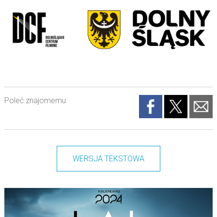
Poleć znajomemu:
WERSJA TEKSTOWA