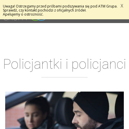
X
Uwaga! Ostrzegamy przed próbami podszywania się pod ATM Grupa.
MENU
Sprawdź, czy kontakt pochodzi z oficjalnych źródeł.
Apelujemy o ostrożność.
Policjantki i policjanci