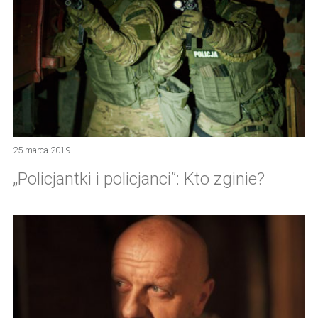
25 marca 2019
„Policjantki i policjanci”: Kto zginie?