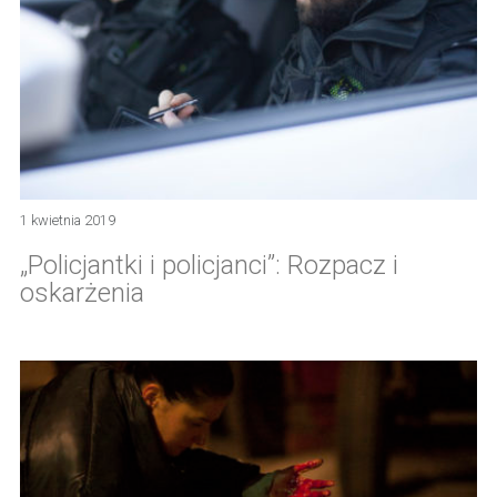
1 kwietnia 2019
„Policjantki i policjanci”: Rozpacz i
oskarżenia