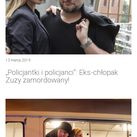
13 marca 2019
„Policjantki i policjanci”: Eks-chłopak
Zuzy zamordowany!