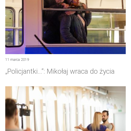
11 marca 2019
„Policjantki…”: Mikołaj wraca do życia